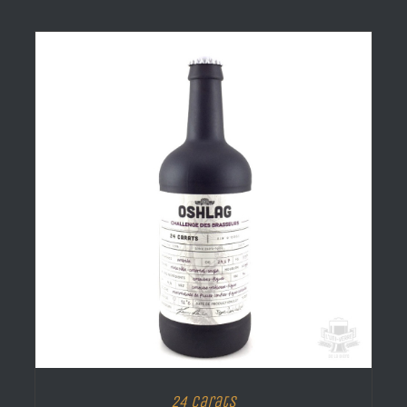
24 Carats