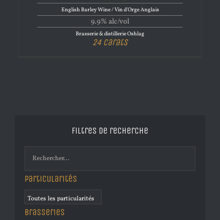
English Barley Wine / Vin d'Orge Anglais
9.9% alc/vol
Brasserie & distillerie Oshlag
24 Carats
Filtres de recherche
Particularités
Brasseries