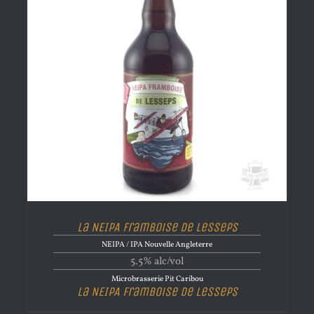
La NEIPA Framboise de Lesseps
NEIPA / IPA Nouvelle Angleterre
5.5% alc/vol
Microbrasserie Pit Caribou
La NEIPA Framboise de Lesseps