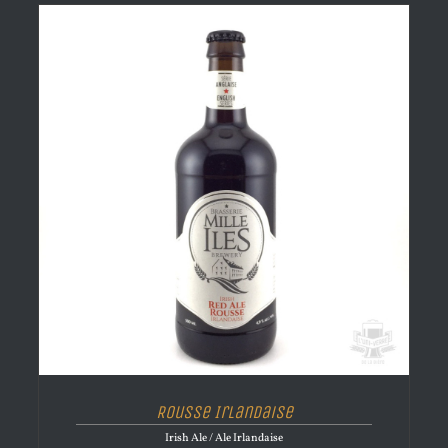
Rousse Irlandaise
Irish Ale / Ale Irlandaise