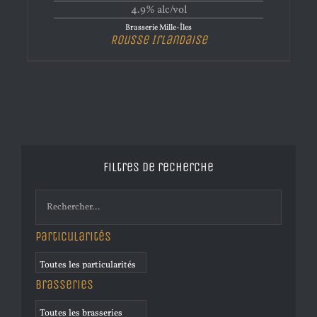
4.9% alc/vol
Brasserie Mille-Îles
Rousse Irlandaise
Filtres de recherche
Particularités
Brasseries