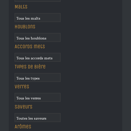
Malts
Houblons
Accords mets
Types de bière
Verres
Saveurs
Arômes