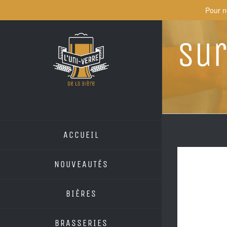
Skip
Pour n
to
content
Su
ACCUEIL
NOUVEAUTÉS
BIÈRES
BRASSERIES