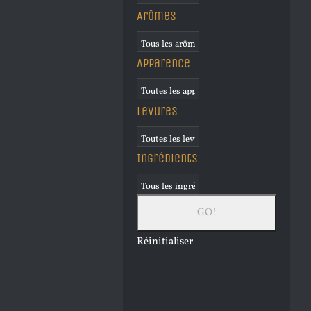
Arômes
Apparence
Levures
Ingrédients
Réinitialiser