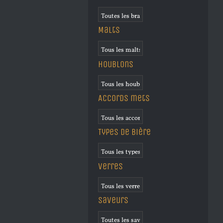
Malts
Houblons
Accords mets
Types de bière
Verres
Saveurs