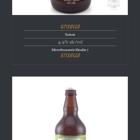
Grisette
Saison
4.9% alc/vol
Microbrasserie Moulin 7
Grisette