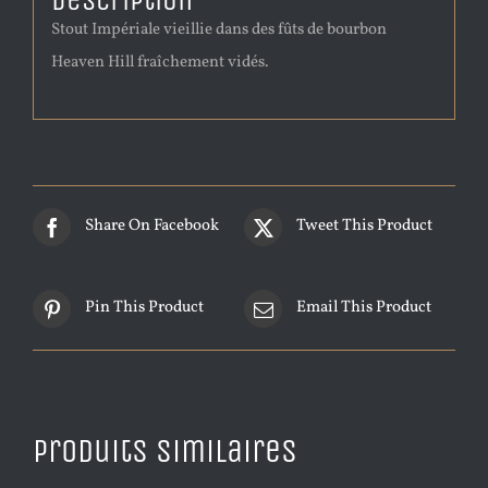
Description
Stout Impériale vieillie dans des fûts de bourbon
Heaven Hill fraîchement vidés.
Share On Facebook
Tweet This Product
Pin This Product
Email This Product
Produits similaires