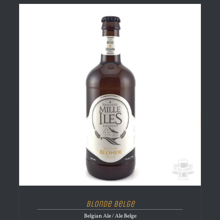
Blonde Belge
Belgian Ale / Ale Belge