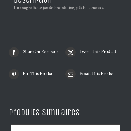
Description
Un magnifique jus de Framboise, pêche, ananas.
Share On Facebook
Tweet This Product
Pin This Product
Email This Product
Produits similaires