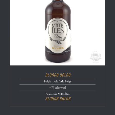
Blonde Belge
Belgian Ale / Ale Belge
7% alc/vol
Brasserie Mille-Îles
Blonde Belge