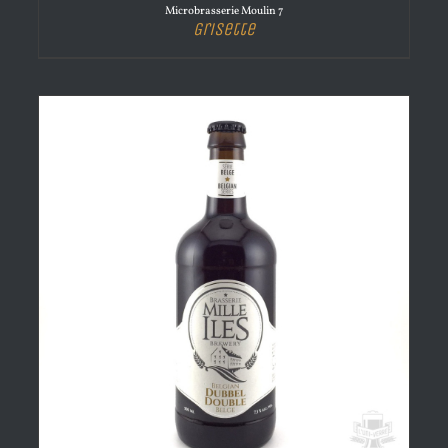
Microbrasserie Moulin 7
Grisette