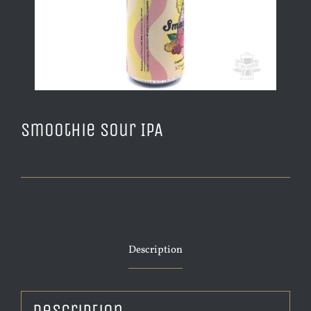
Smoothie Sour IPA
Description