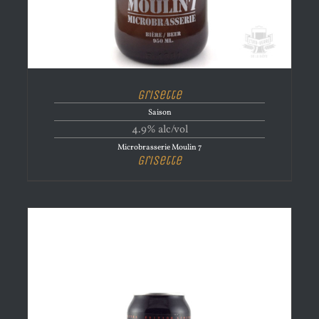
Grisette
Saison
4.9% alc/vol
Microbrasserie Moulin 7
Grisette