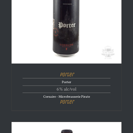
Porter
Porter
6% alc/vol
Corsaire - Microbrasserie Pirate
Porter