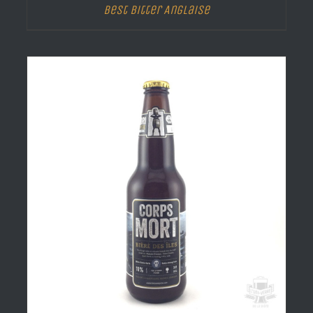
Best Bitter Anglaise