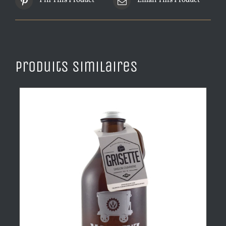
Pin This Product
Email This Product
Produits similaires