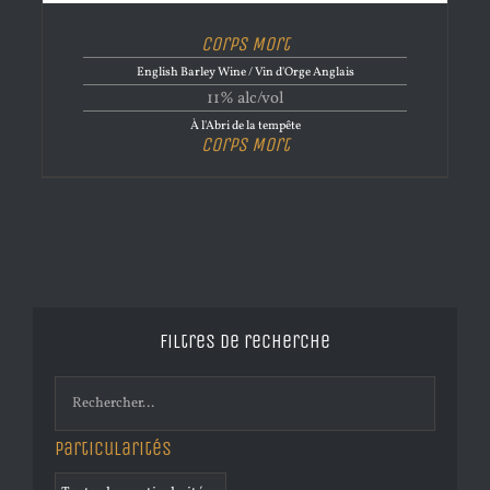
Corps Mort
English Barley Wine / Vin d'Orge Anglais
11% alc/vol
À l'Abri de la tempête
Corps Mort
Filtres de recherche
Particularités