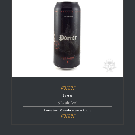
Porter
Porter
6% alc/vol
Corsaire - Microbrasserie Pirate
Porter