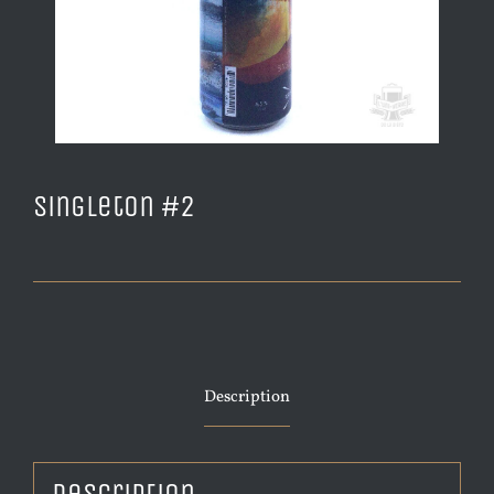
Singleton #2
Description