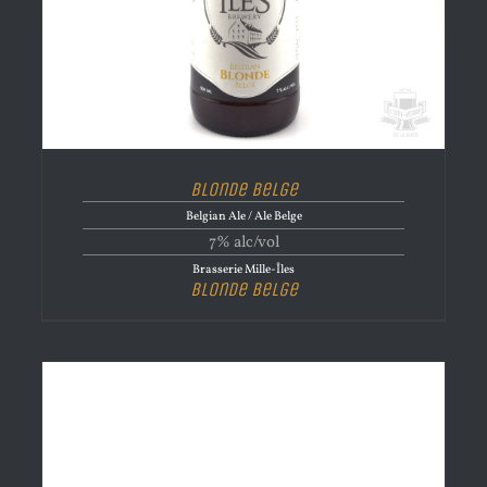
Blonde Belge
Belgian Ale / Ale Belge
7% alc/vol
Brasserie Mille-Îles
Blonde Belge