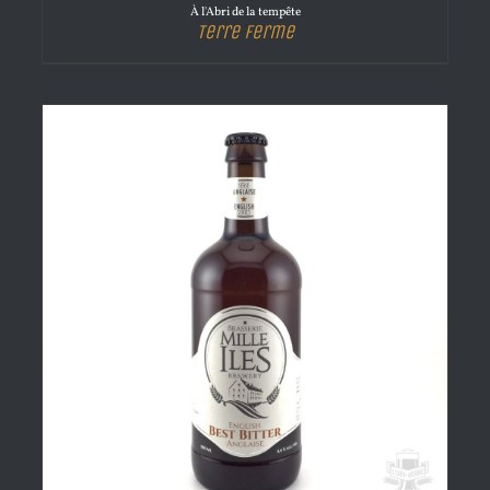
À l'Abri de la tempête
Terre Ferme