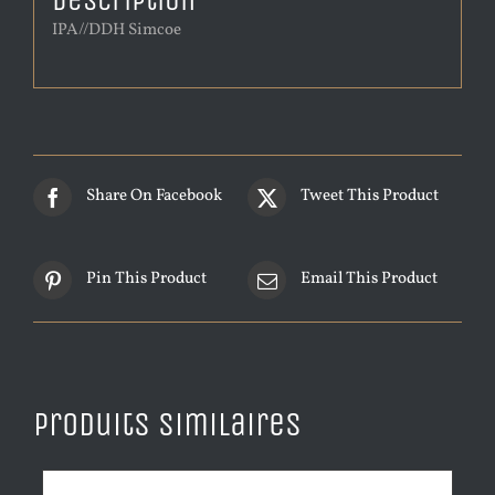
Description
IPA//DDH Simcoe
Share On Facebook
Tweet This Product
Pin This Product
Email This Product
Produits similaires