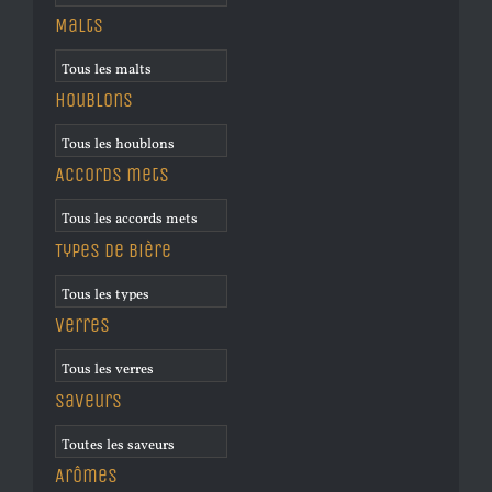
Malts
Houblons
Accords mets
Types de bière
Verres
Saveurs
Arômes