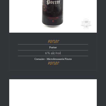
Porter
Porter
6% alc/vol
Corsaire - Microbrasserie Pirate
Porter