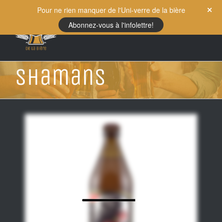
Skip
Pour ne rien manquer de l'Uni-verre de la bière
to
Abonnez-vous à l'infolettre!
content
Shamans