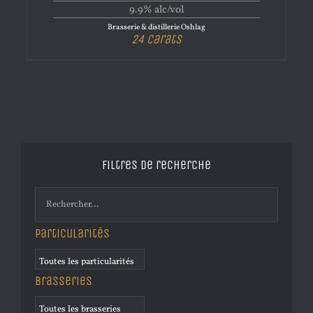
9.9% alc/vol
Brasserie & distillerie Oshlag
24 Carats
Filtres de recherche
Particularités
Brasseries