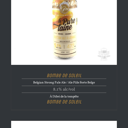
Bombe de Soleil
Belgian Strong Pale Ale / Ale Pâle Forte Belge
8.1% alc/vol
À l'Abri de la tempête
Bombe de Soleil