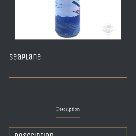
Seaplane
Description