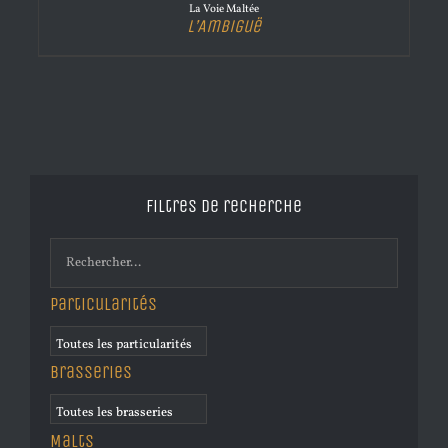
La Voie Maltée
L’Ambiguë
Filtres de recherche
Particularités
Brasseries
Malts