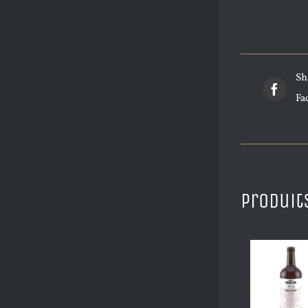
Sh
Fa
Produit