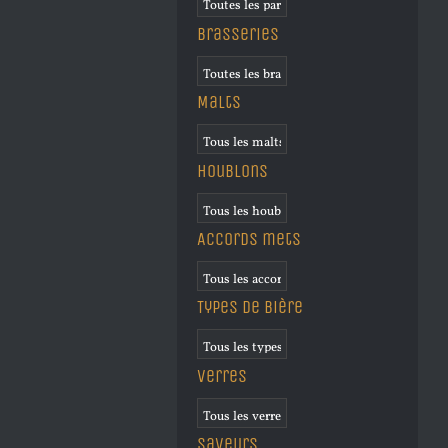
Brasseries
Malts
Houblons
Accords mets
Types de bière
Verres
Saveurs