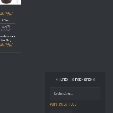
Mineur
Kölsch
4.9%
alc/vol
crobrasserie
Moulin 7
Mineur
Filtres de recherche
Particularités