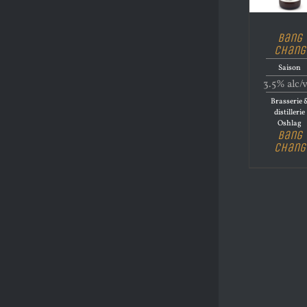
Bang
Chang
Saison
3.5% alc/
Brasserie 
distillerie
Oshlag
Bang
Chang