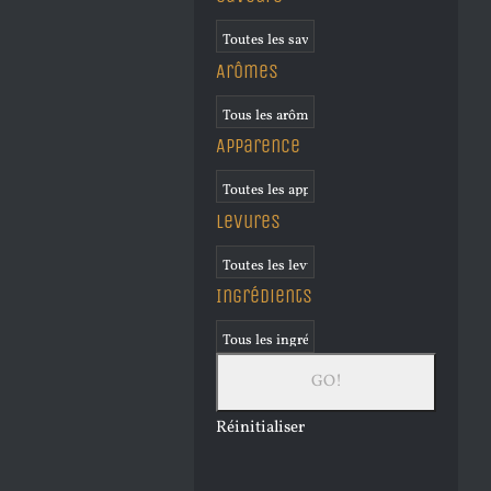
Arômes
Apparence
Levures
Ingrédients
Réinitialiser