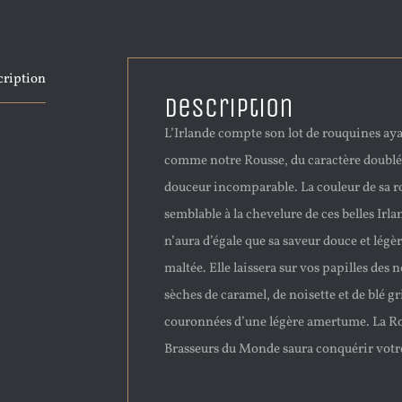
cription
Description
L’Irlande compte son lot de rouquines aya
comme notre Rousse, du caractère doublé
douceur incomparable. La couleur de sa r
semblable à la chevelure de ces belles Irla
n’aura d’égale que sa saveur douce et lég
maltée. Elle laissera sur vos papilles des n
sèches de caramel, de noisette et de blé gri
couronnées d’une légère amertume. La Ro
Brasseurs du Monde saura conquérir votr