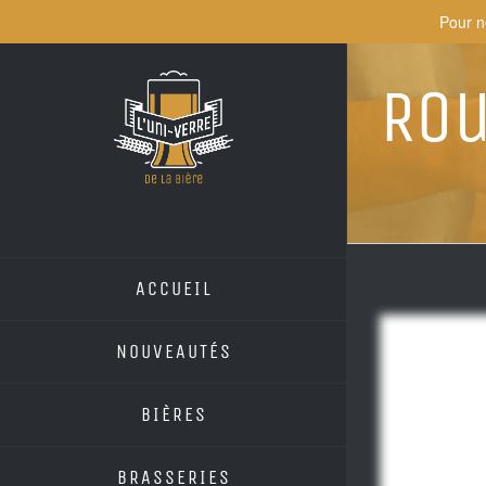
Skip
Pour n
to
content
Ro
ACCUEIL
NOUVEAUTÉS
BIÈRES
BRASSERIES