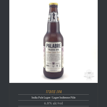
Trans IPA
India Pale Lager / Lager Indienne Pâle
6.8% alc/vol