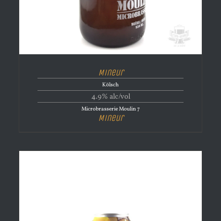
Mineur
Kölsch
4.9% alc/vol
Microbrasserie Moulin 7
Mineur