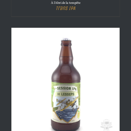
À l'Abri de la tempête
Trans IPA