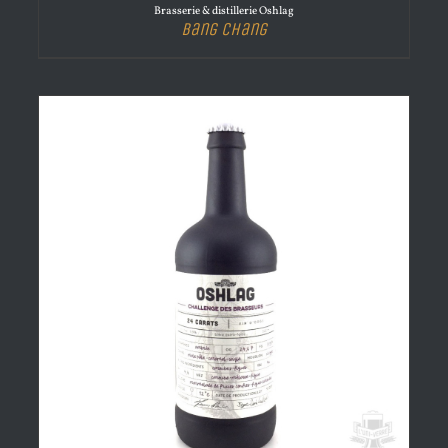
Brasserie & distillerie Oshlag
Bang Chang