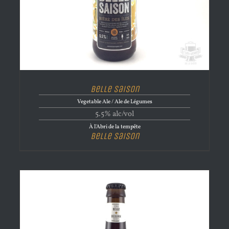
Belle Saison
Vegetable Ale / Ale de Légumes
5.5% alc/vol
À l'Abri de la tempête
Belle Saison