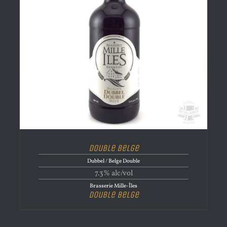
Double Belge
Dubbel / Belge Double
7.3% alc/vol
Brasserie Mille-Îles
Double Belge