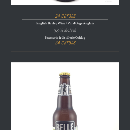
24 Carats
English Barley Wine / Vin d'Orge Anglais
9.9% alc/vol
Brasserie & distillerie Oshlag
24 Carats