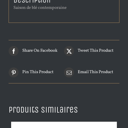
Description
Saison de blé contemporaine
Share On Facebook
Tweet This Product
Pin This Product
Email This Product
Produits similaires