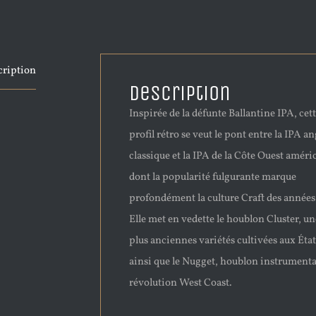
cription
Description
Inspirée de la défunte Ballantine IPA, cet
profil rétro se veut le pont entre la IPA an
classique et la IPA de la Côte Ouest améri
dont la popularité fulgurante marque
profondément la culture Craft des années
Elle met en vedette le houblon Cluster, un
plus anciennes variétés cultivées aux Éta
ainsi que le Nugget, houblon instrumenta
révolution West Coast.