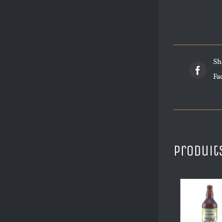
Sh
Fa
Produit