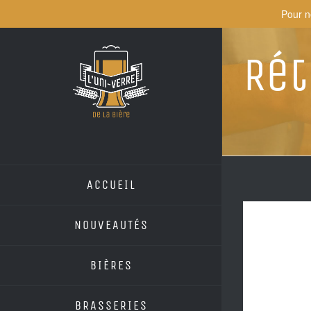
Skip
Pour n
to
content
Rét
ACCUEIL
NOUVEAUTÉS
BIÈRES
BRASSERIES