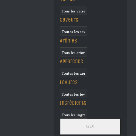
Saveurs
Arômes
Apparence
Levures
Ingrédients