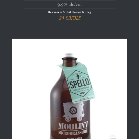
9.9% alc/vol
Brasserie & distillerie Oshlag
24 Carats