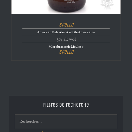
Spello
American Pale Ale / Ale Pâle Américaine
5% alc/vol
Microbrasserie Moulin 7
Spello
Filtres de recherche