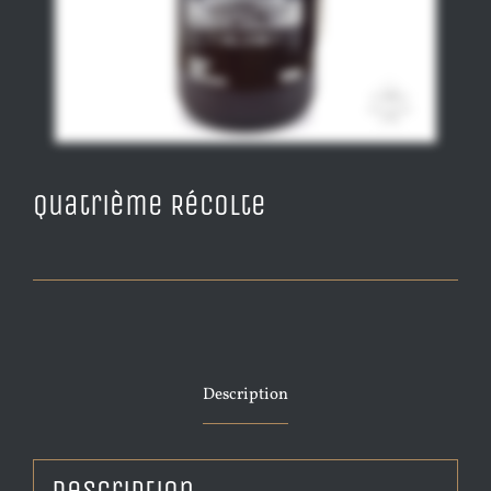
Quatrième Récolte
Description