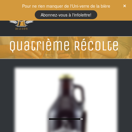
Skip
Pour ne rien manquer de l'Uni-verre de la bière
to
Abonnez-vous à l'infolettre!
content
Quatrième Récolte