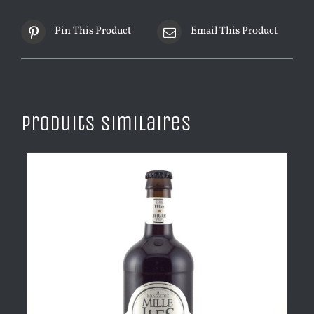
Pin This Product
Email This Product
Produits similaires