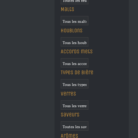
Malts
Houblons
Accords mets
Types de bière
Verres
Saveurs
Arômes