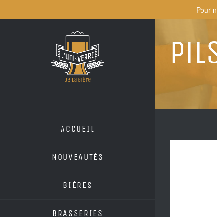
Skip
Pour n
to
content
Pil
ACCUEIL
NOUVEAUTÉS
BIÈRES
BRASSERIES