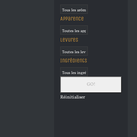
Apparence
Levures
Ingrédients
Réinitialiser