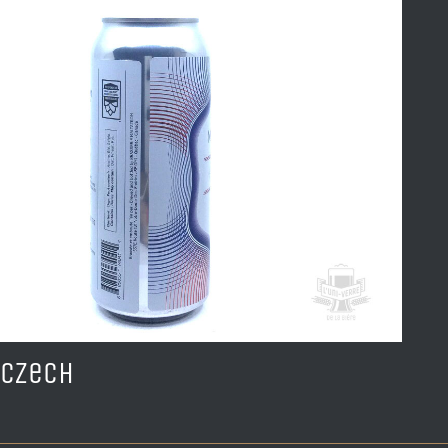
 Czech