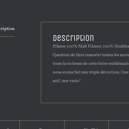
cription
Description
Pilsner 100% Malt Pilsner, 100% Houblo
Question de faire ressortir toutes les save
toute la richesse de cette bière emblémati
nous avons fait une triple décoction. Une
soif, une vraie!