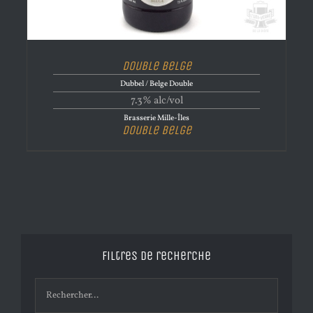
Double Belge
Dubbel / Belge Double
7.3% alc/vol
Brasserie Mille-Îles
Double Belge
Filtres de recherche