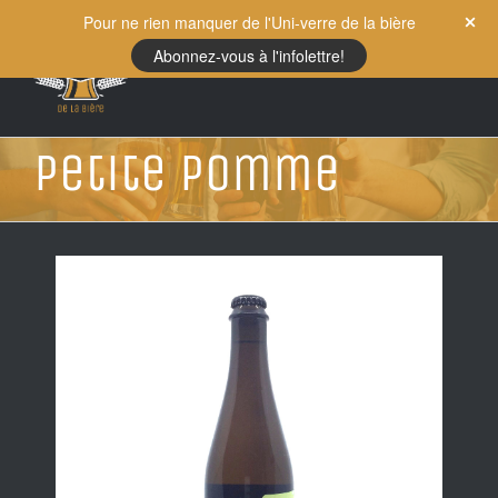
Skip
Pour ne rien manquer de l'Uni-verre de la bière
to
Abonnez-vous à l'infolettre!
content
Petite Pomme