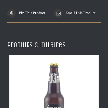
Pin This Product
Email This Product
Produits similaires