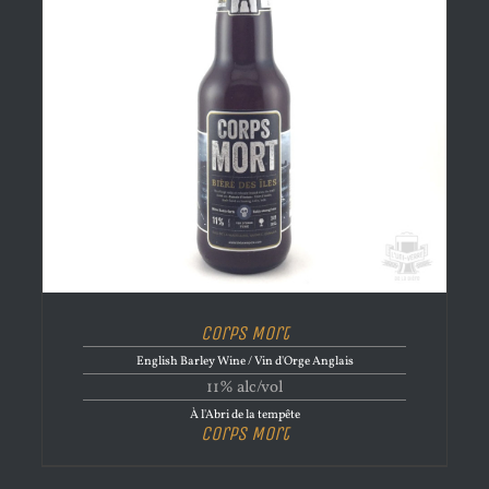
Corps Mort
English Barley Wine / Vin d'Orge Anglais
11% alc/vol
À l'Abri de la tempête
Corps Mort