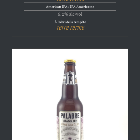
American IPA / IPA Américaine
6.2% alc/vol
À l'Abri de la tempête
Terre Ferme