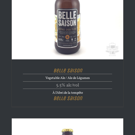
Belle Saison
Vegetable Ale / Ale de Légumes
5.5% alc/vol
À l'Abri de la tempête
Belle Saison