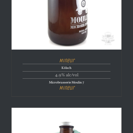
Mineur
Kölsch
4.9% alc/vol
Microbrasserie Moulin 7
Mineur