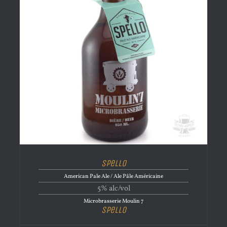
Spello
American Pale Ale / Ale Pâle Américaine
5% alc/vol
Microbrasserie Moulin 7
Spello