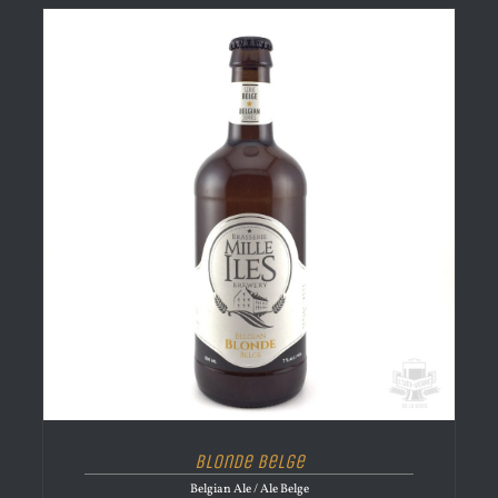
Blonde Belge
Belgian Ale / Ale Belge