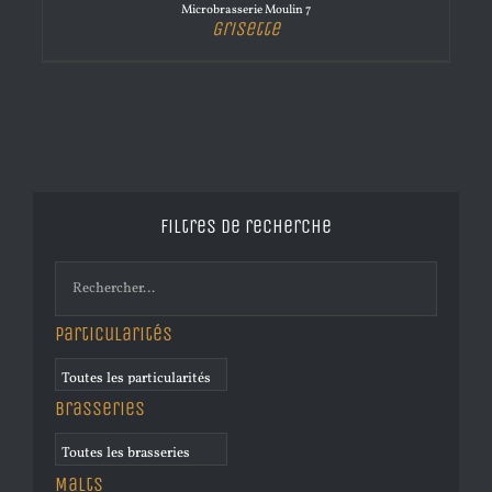
Microbrasserie Moulin 7
Grisette
Filtres de recherche
Particularités
Brasseries
Malts