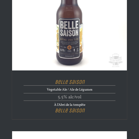
Belle Saison
Vegetable Ale / Ale de Légumes
5.5% alc/vol
À l'Abri de la tempête
Belle Saison