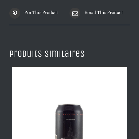
Pin This Product
Email This Product
Produits similaires