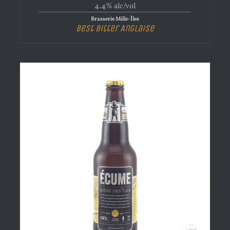
4.4% alc/vol
Brasserie Mille-Îles
Best Bitter Anglaise