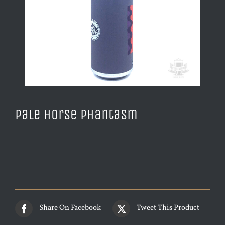
Pale Horse Phantasm
Share On Facebook
Tweet This Product