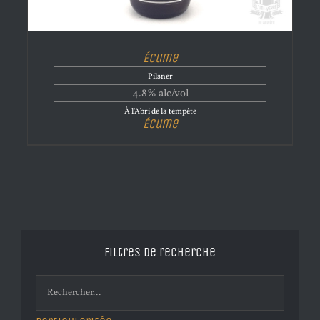
Écume
Pilsner
4.8% alc/vol
À l'Abri de la tempête
Écume
Filtres de recherche