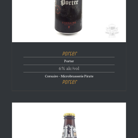
Porter
Porter
6% alc/vol
Corsaire - Microbrasserie Pirate
Porter