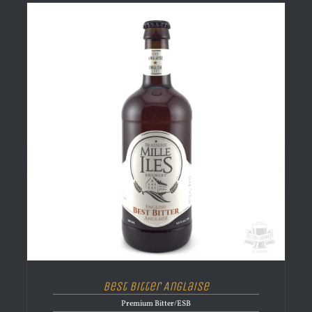
Best Bitter Anglaise
Premium Bitter/ESB