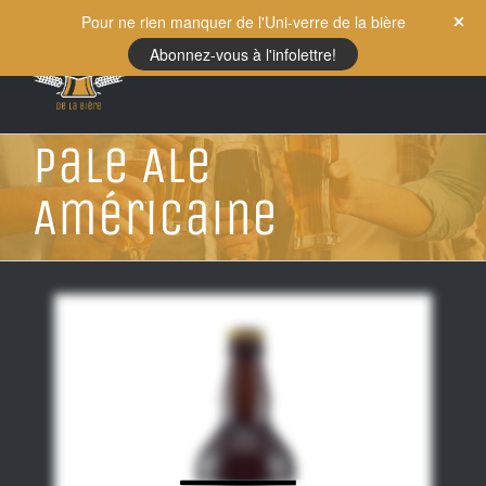
Skip
Pour ne rien manquer de l'Uni-verre de la bière
to
Abonnez-vous à l'infolettre!
content
Pale Ale
Américaine