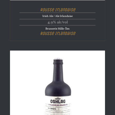
Rousse Irlandaise
Irish Ale / Ale Irlandaise
4.9% alc/vol
Brasserie Mille-Îles
Rousse Irlandaise