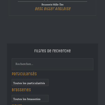
Brasserie Mille-Îles
Best Bitter Anglaise
Filtres de recherche
Particularités
Brasseries