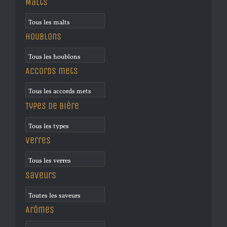
Malts
Houblons
Accords mets
Types de bière
Verres
Saveurs
Arômes