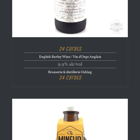
24 Carats
English Barley Wine / Vin d'Orge Anglais
9.9% alc/vol
Brasserie & distillerie Oshlag
24 Carats