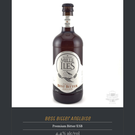
Best Bitter Anglaise
Premium Bitter/ESB
4.4% alc/vol