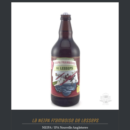
La NEIPA Framboise de Lesseps
NEIPA / IPA Nouvelle Angleterre