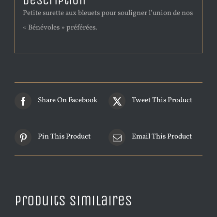
Description
Petite surette aux bleuets pour souligner l’union de nos
« Bénévoles » préférées.
Share On Facebook
Tweet This Product
Pin This Product
Email This Product
Produits similaires