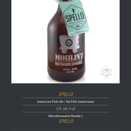
Spello
American Pale Ale / Ale Pâle Américaine
5% alc/vol
Microbrasserie Moulin 7
Spello