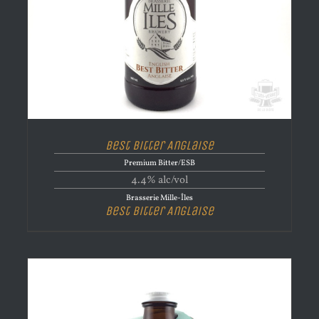
Best Bitter Anglaise
Premium Bitter/ESB
4.4% alc/vol
Brasserie Mille-Îles
Best Bitter Anglaise