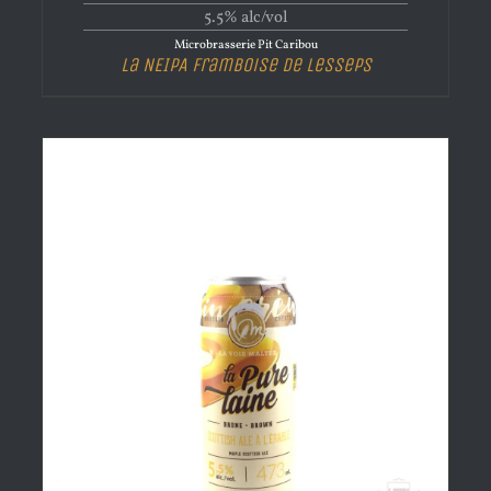
5.5% alc/vol
Microbrasserie Pit Caribou
La NEIPA Framboise de Lesseps