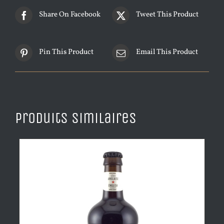
Share On Facebook
Tweet This Product
Pin This Product
Email This Product
Produits similaires