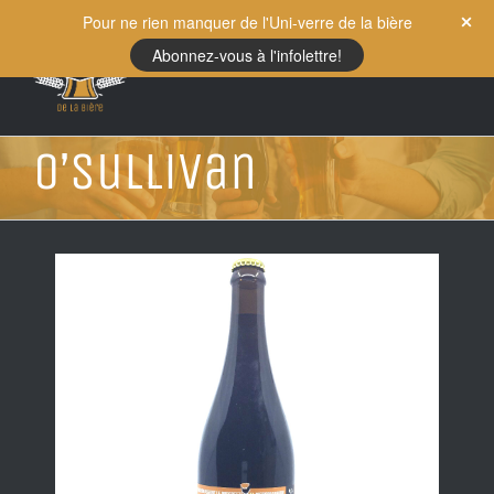
Skip
Pour ne rien manquer de l'Uni-verre de la bière
to
Abonnez-vous à l'infolettre!
content
O’Sullivan