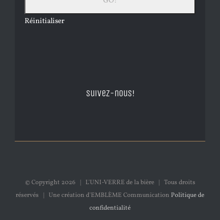
Réinitialiser
Suivez-nous!
© Copyright
2026 | L'UNI-VERRE de la bière | Tous droits
réservés | Une création d'EMBLÈME Communication
Politique de
confidentialité