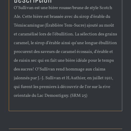
Description
O’Sullivan est une bière rousse/brune de style Scotch
Ale. Cette bière est brassée avec du sirop d’érable du
Témiscamingue (Érablière Tem-Sucre) ajouté au moût
et caramélisé lors de l’ébullition. La sélection des grains
caramel, le sirop d’érable ainsi qu’une longue ébullition
procurent des saveurs de caramel écossais, d’érable et
de raisin sec qui en fait une bière idéale pour le temps
des sucres! O’Sullivan rend hommage aux claims
jalonnés par J.-J. Sullivan et H.Authier, en juillet 1911,
qui furent les premiers à découvrir de l’or sur la rive
orientale du Lac Demontigny. (SRM 25)