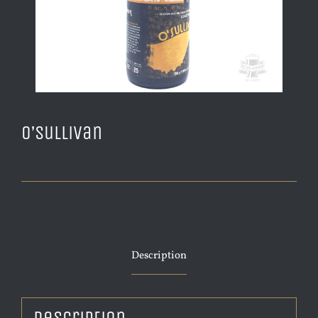
O’Sullivan
Description