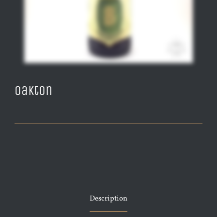
Oakton
Description