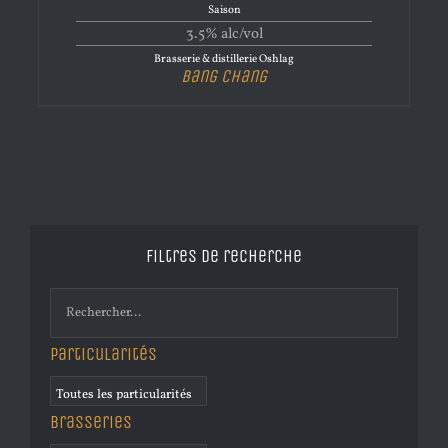
Saison
3.5% alc/vol
Brasserie & distillerie Oshlag
Bang Chang
Filtres de recherche
Particularités
Brasseries