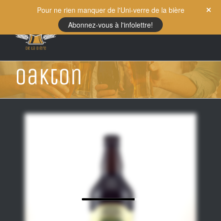
Skip
Pour ne rien manquer de l'Uni-verre de la bière
to
Abonnez-vous à l'infolettre!
content
Oakton