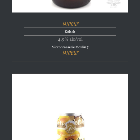
Mineur
Kölsch
4.9% alc/vol
Microbrasserie Moulin 7
Mineur