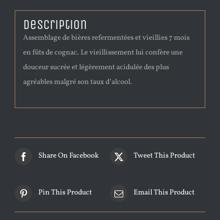
Description
Assemblage de bières refermentées et vieillies 7 mois
en fûts de cognac. Le vieillissement lui confère une
douceur sucrée et légèrement acidulée des plus
agréables malgré son taux d’alcool.
Share On Facebook
Tweet This Product
Pin This Product
Email This Product