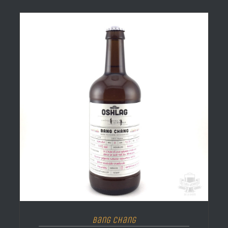
Bang Chang