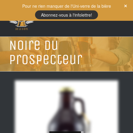
Skip
Pour ne rien manquer de l'Uni-verre de la bière
to
Abonnez-vous à l'infolettre!
content
Noire du
Prospecteur