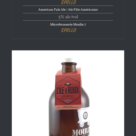
Spello
American Pale Ale / Ale Pâle Américaine
5% alc/vol
Microbrasserie Moulin 7
Spello