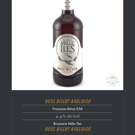
Best Bitter Anglaise
Premium Bitter/ESB
4.4% alc/vol
Brasserie Mille-Îles
Best Bitter Anglaise