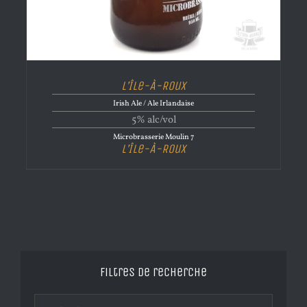
L’Île-À-Roux
Irish Ale / Ale Irlandaise
5% alc/vol
Microbrasserie Moulin 7
L’Île-À-Roux
Filtres de recherche