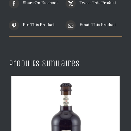
Share On Facebook
Tweet This Product
Pin This Product
Email This Product
Produits similaires