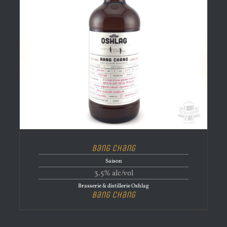
Bang Chang
Saison
3.5% alc/vol
Brasserie & distillerie Oshlag
Bang Chang