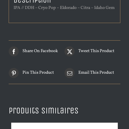
Description
IPA // DDH – Cryo Pop – Eldorado – Citra – Idaho Gem
Share On Facebook
Tweet This Product
Pin This Product
Email This Product
Produits similaires