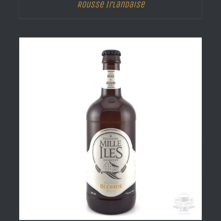
Rousse Irlandaise