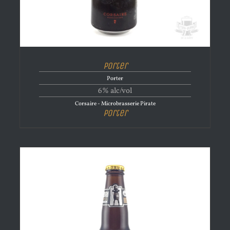
Porter
Porter
6% alc/vol
Corsaire - Microbrasserie Pirate
Porter