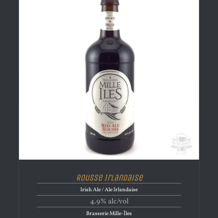
Rousse Irlandaise
Irish Ale / Ale Irlandaise
4.9% alc/vol
Brasserie Mille-Îles