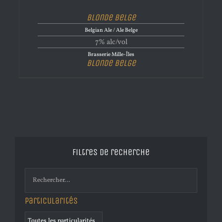
Blonde Belge
Belgian Ale / Ale Belge
7% alc/vol
Brasserie Mille-Îles
Blonde Belge
Filtres de recherche
Particularités