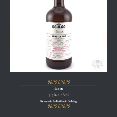
Bang Chang
Saison
3.5% alc/vol
Brasserie & distillerie Oshlag
Bang Chang