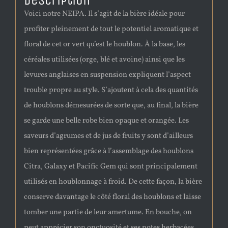
Description
Voici notre NEIPA. Il s’agit de la bière idéale pour
profiter pleinement de tout le potentiel aromatique et
floral de cet or vert qu’est le houblon. À la base, les
céréales utilisées (orge, blé et avoine) ainsi que les
levures anglaises en suspension expliquent l’aspect
trouble propre au style. S’ajoutent à cela des quantités
de houblons démesurées de sorte que, au final, la bière
se garde une belle robe bien opaque et orangée. Les
saveurs d’agrumes et de jus de fruits y sont d’ailleurs
bien représentées grâce à l’assemblage des houblons
Citra, Galaxy et Pacific Gem qui sont principalement
utilisés en houblonnage à froid. De cette façon, la bière
conserve davantage le côté floral des houblons et laisse
tomber une partie de leur amertume. En bouche, on
peut apprécier son onctuosité et ses notes herbacées.