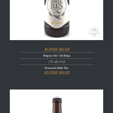
Blonde Belge
Belgian Ale / Ale Belge
7% alc/vol
Brasserie Mille-Îles
Blonde Belge