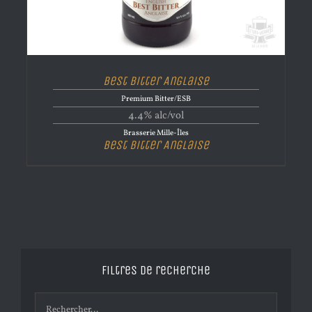
Best Bitter Anglaise
Premium Bitter/ESB
4.4% alc/vol
Brasserie Mille-Îles
Best Bitter Anglaise
Filtres de recherche