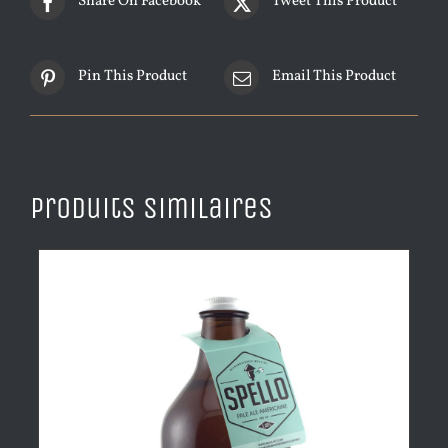
Share On Facebook
Tweet This Product
Pin This Product
Email This Product
Produits similaires