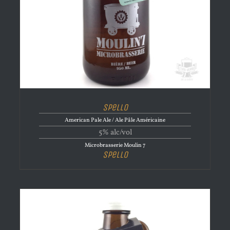
Spello
American Pale Ale / Ale Pâle Américaine
5% alc/vol
Microbrasserie Moulin 7
Spello