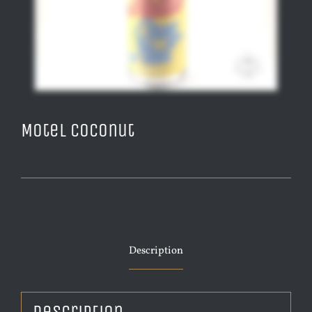
Motel Coconut
Description