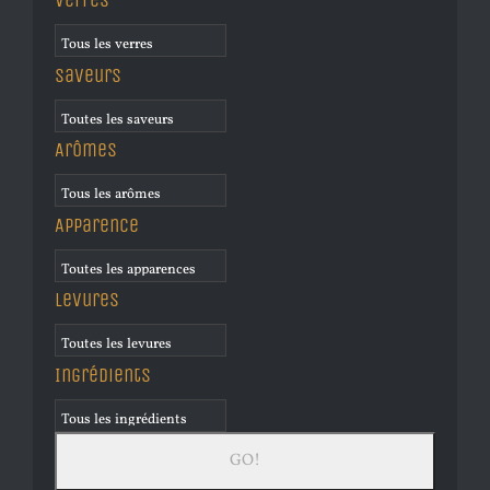
Verres
Saveurs
Arômes
Apparence
Levures
Ingrédients