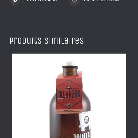
Pin This Product
Email This Product
Produits similaires