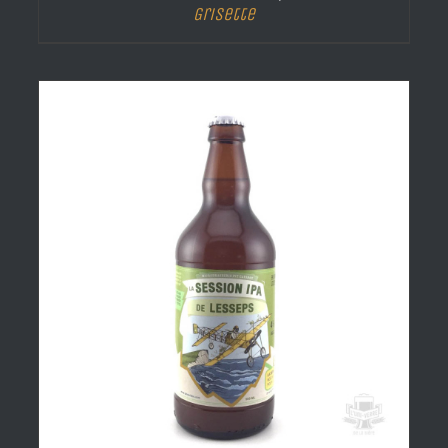
Grisette