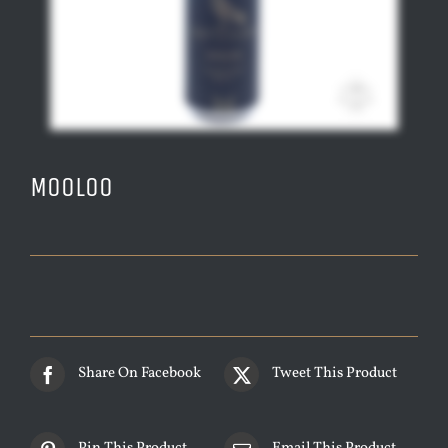
Mooloo
Share On Facebook
Tweet This Product