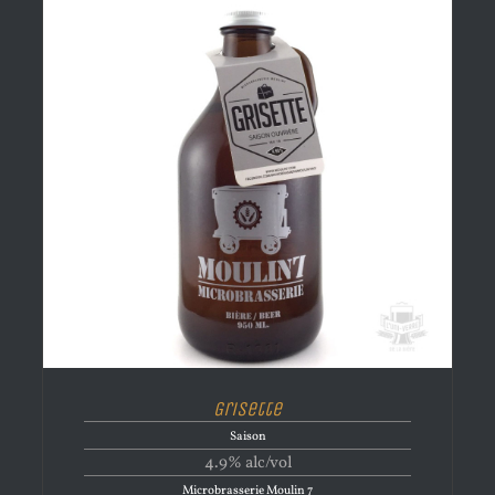
Grisette
Saison
4.9% alc/vol
Microbrasserie Moulin 7