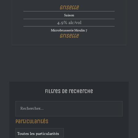
Grisette
Saison
4.9% alc/vol
Microbrasserie Moulin 7
Grisette
Filtres de recherche
Particularités