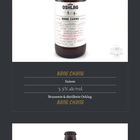
Bang Chang
Saison
3.5% alc/vol
Brasserie & distillerie Oshlag
Bang Chang