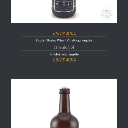
Corps Mort
English Barley Wine / Vin d'Orge Anglais
11% alc/vol
À l'Abri de la tempête
Corps Mort