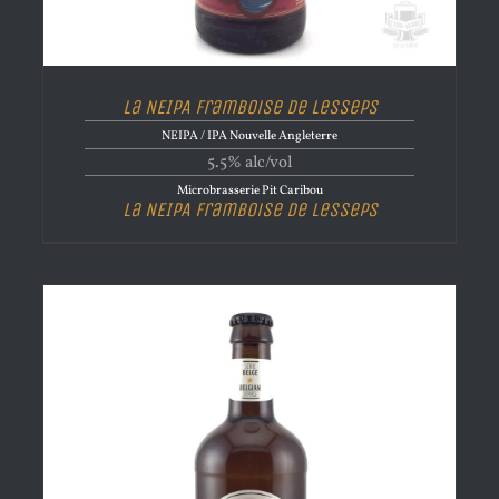
La NEIPA Framboise de Lesseps
NEIPA / IPA Nouvelle Angleterre
5.5% alc/vol
Microbrasserie Pit Caribou
La NEIPA Framboise de Lesseps