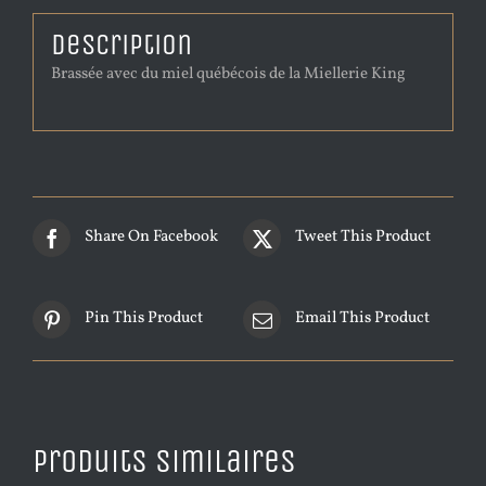
Description
Brassée avec du miel québécois de la Miellerie King
Share On Facebook
Tweet This Product
Pin This Product
Email This Product
Produits similaires