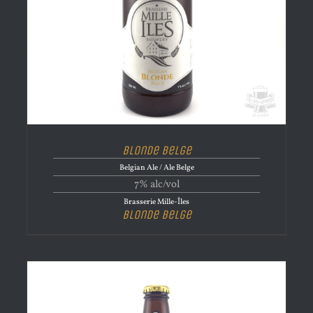
Blonde Belge
Belgian Ale / Ale Belge
7% alc/vol
Brasserie Mille-Îles
Blonde Belge