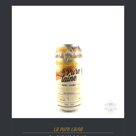
La Pure Laine