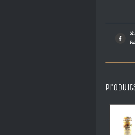
Sh
Fa
Produit