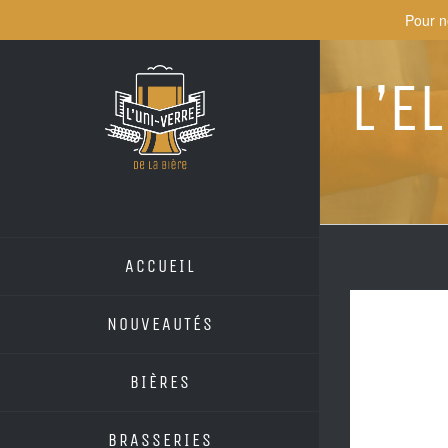
Skip
Pour n
to
content
L’E
ACCUEIL
NOUVEAUTÉS
BIÈRES
BRASSERIES