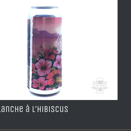
Blanche à l’Hibiscus