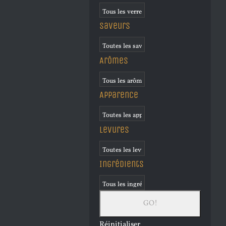
Saveurs
Arômes
Apparence
Levures
Ingrédients
Réinitialiser