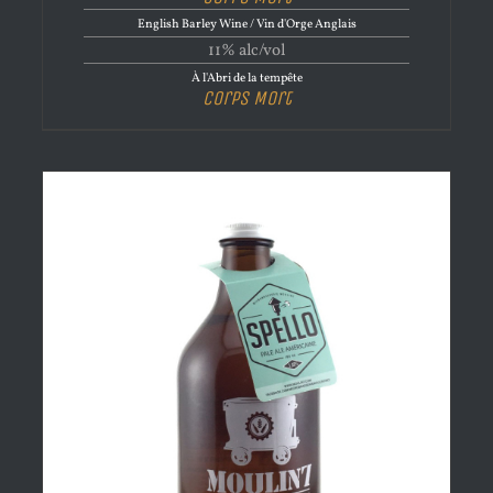
English Barley Wine / Vin d'Orge Anglais
11% alc/vol
À l'Abri de la tempête
Corps Mort