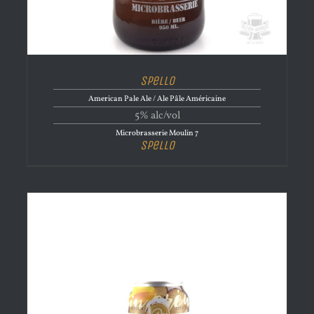
Spello
American Pale Ale / Ale Pâle Américaine
5% alc/vol
Microbrasserie Moulin 7
Spello