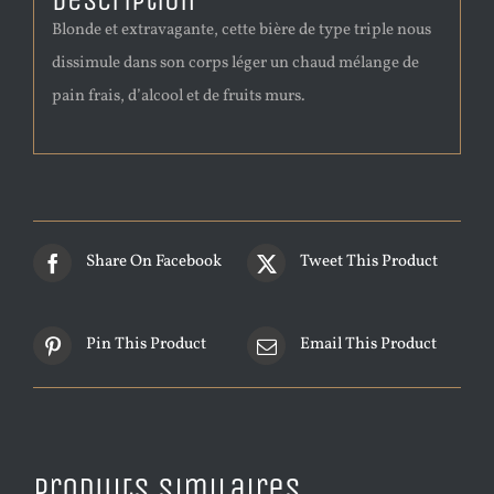
Description
Blonde et extravagante, cette bière de type triple nous
dissimule dans son corps léger un chaud mélange de
pain frais, d’alcool et de fruits murs.
Share On Facebook
Tweet This Product
Pin This Product
Email This Product
Produits similaires