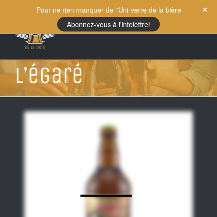
Skip
Pour ne rien manquer de l'Uni-verre de la bière
to
Abonnez-vous à l'infolettre!
content
L’égaré