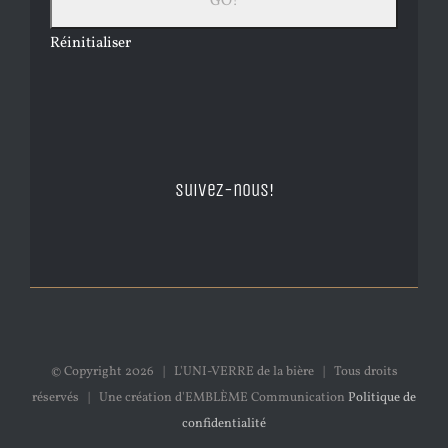
Réinitialiser
Suivez-nous!
© Copyright
2026 | L'UNI-VERRE de la bière | Tous droits
réservés | Une création d'EMBLÈME Communication
Politique de
confidentialité