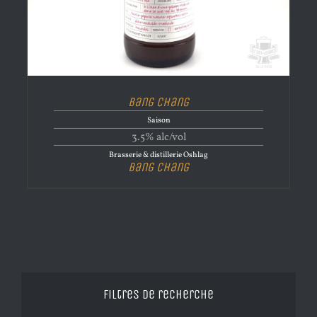
Bang Chang
Saison
3.5% alc/vol
Brasserie & distillerie Oshlag
Bang Chang
Filtres de recherche