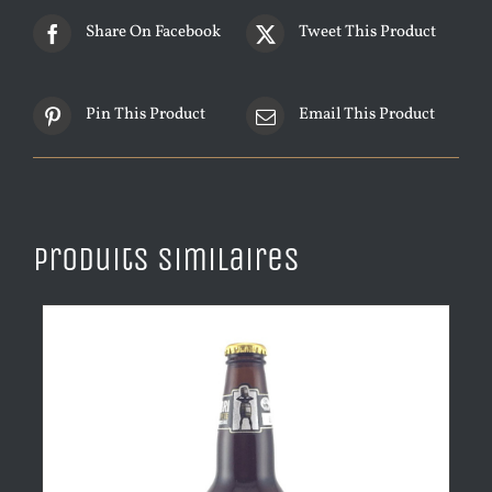
Share On Facebook
Tweet This Product
Pin This Product
Email This Product
Produits similaires