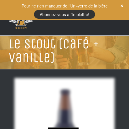
Skip
Pour ne rien manquer de l'Uni-verre de la bière
to
Abonnez-vous à l'infolettre!
content
Le Stout (Café +
Vanille)