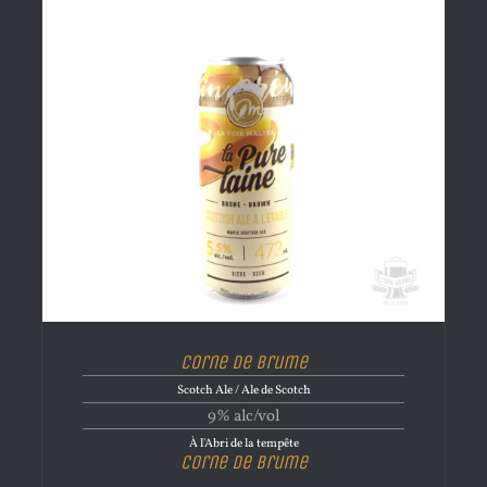
Corne de brume
Scotch Ale / Ale de Scotch
9% alc/vol
À l'Abri de la tempête
Corne de brume