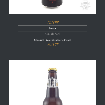
Porter
Porter
6% alc/vol
Corsaire - Microbrasserie Pirate
Porter