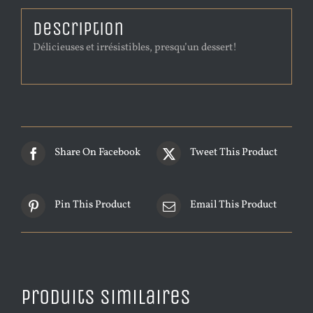
Description
Délicieuses et irrésistibles, presqu’un dessert!
Share On Facebook
Tweet This Product
Pin This Product
Email This Product
Produits similaires