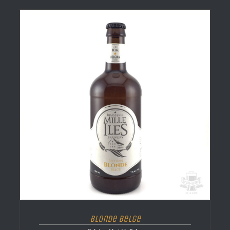
Blonde Belge