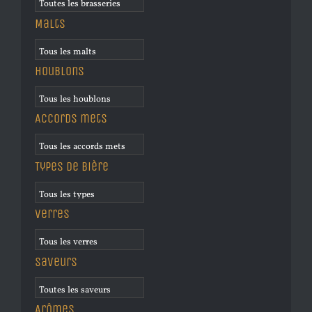
Malts
Houblons
Accords mets
Types de bière
Verres
Saveurs
Arômes