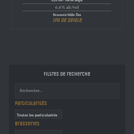
Rye Ale / Ale de Seigle
6.6% alc/vol
Brasserie Mille-Îles
Ipa de Seigle
Filtres de recherche
Particularités
Brasseries