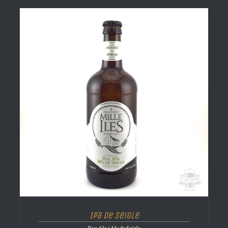
Ipa de Seigle