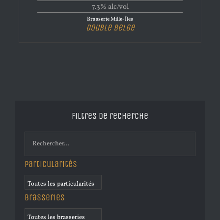
7.3% alc/vol
Brasserie Mille-Îles
Double Belge
Filtres de recherche
Particularités
Brasseries