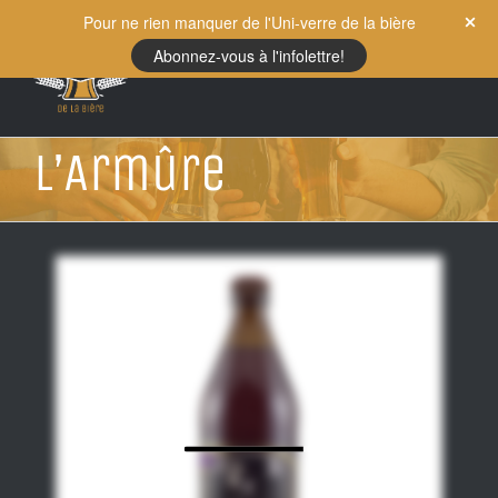
Skip
Pour ne rien manquer de l'Uni-verre de la bière
to
Abonnez-vous à l'infolettre!
content
L’Armûre