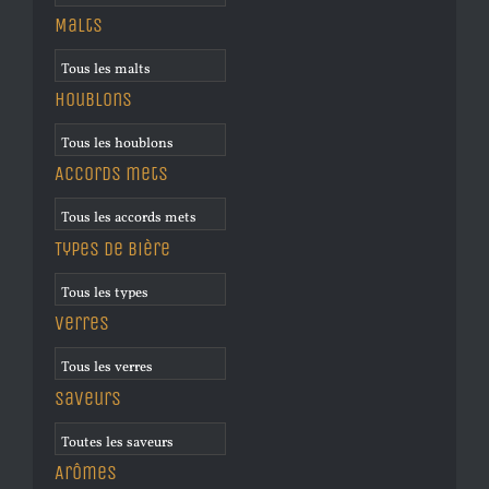
Malts
Houblons
Accords mets
Types de bière
Verres
Saveurs
Arômes