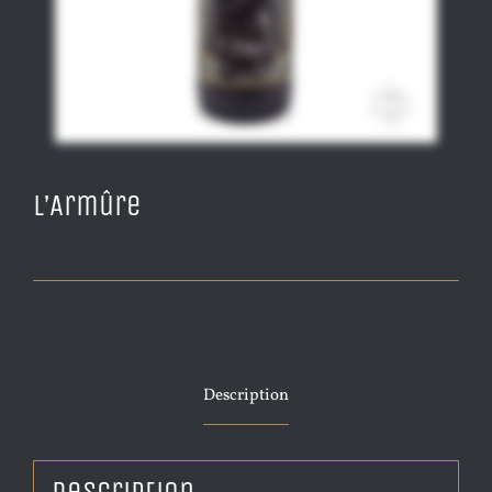
L’Armûre
Description