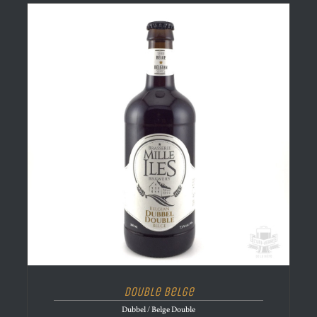
Double Belge
Dubbel / Belge Double