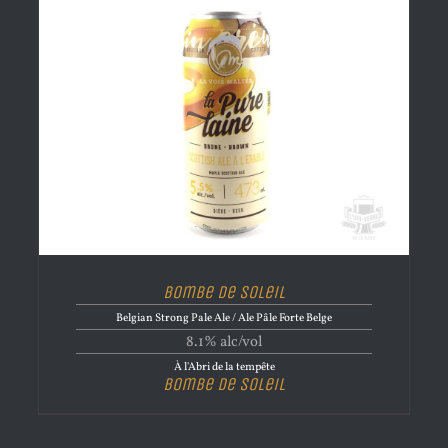
Bombe de Soleil
Belgian Strong Pale Ale / Ale Pâle Forte Belge
8.1% alc/vol
À l'Abri de la tempête
Bombe de Soleil