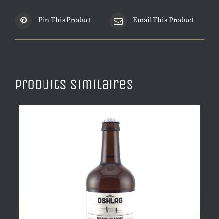
Pin This Product
Email This Product
Produits similaires