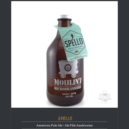
Spello
American Pale Ale / Ale Pâle Américaine