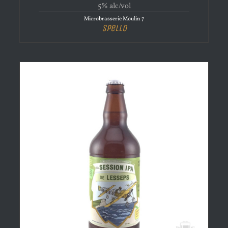
5% alc/vol
Microbrasserie Moulin 7
Spello