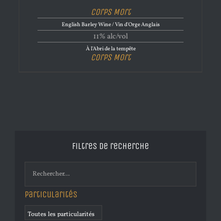
Corps Mort
English Barley Wine / Vin d'Orge Anglais
11% alc/vol
À l'Abri de la tempête
Corps Mort
Filtres de recherche
Particularités