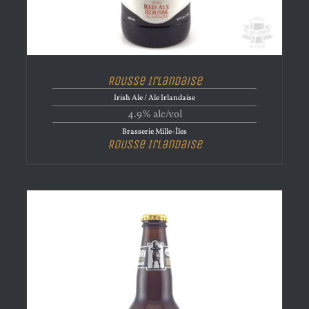
Rousse Irlandaise
Irish Ale / Ale Irlandaise
4.9% alc/vol
Brasserie Mille-Îles
Rousse Irlandaise