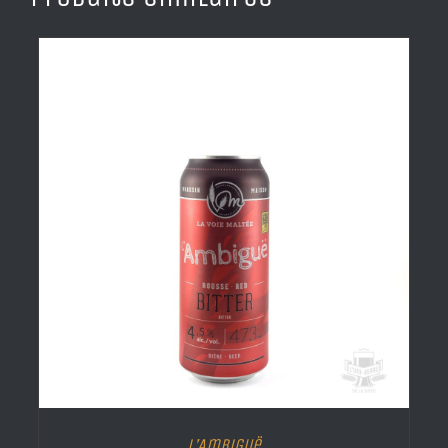
L’Ambiguë