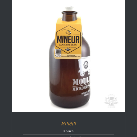
Mineur
Kölsch