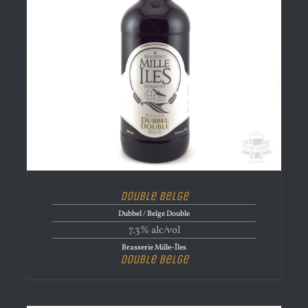
Double Belge
Dubbel / Belge Double
7.3% alc/vol
Brasserie Mille-Îles
Double Belge