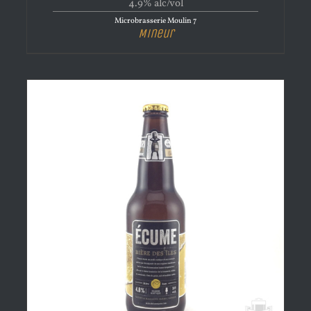
4.9% alc/vol
Microbrasserie Moulin 7
Mineur