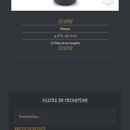
Écume
Pilsner
4.8% alc/vol
À l'Abri de la tempête
Écume
Filtres de recherche
Particularités