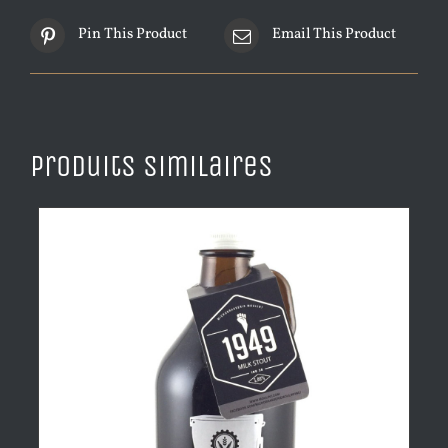
Pin This Product
Email This Product
Produits similaires