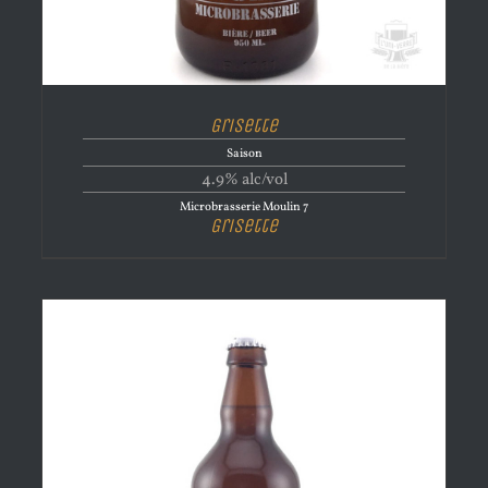
Grisette
Saison
4.9% alc/vol
Microbrasserie Moulin 7
Grisette