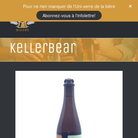
Skip
Pour ne rien manquer de l'Uni-verre de la bière
to
Abonnez-vous à l'infolettre!
content
Kellerbear