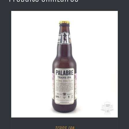
Trans IPA