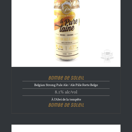
Bombe de Soleil
Belgian Strong Pale Ale / Ale Pâle Forte Belge
8.1% alc/vol
À l'Abri de la tempête
Bombe de Soleil