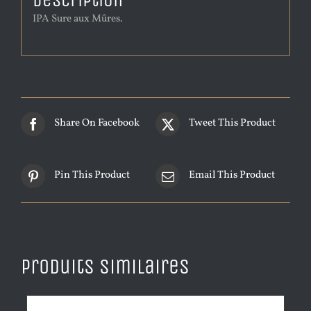
Description
IPA Sure aux Mûres.
Share On Facebook
Tweet This Product
Pin This Product
Email This Product
Produits similaires