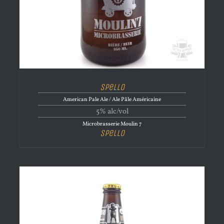
Spello
American Pale Ale / Ale Pâle Américaine
5% alc/vol
Microbrasserie Moulin 7
Spello