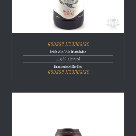
Rousse Irlandaise
Irish Ale / Ale Irlandaise
4.9% alc/vol
Brasserie Mille-Îles
Rousse Irlandaise