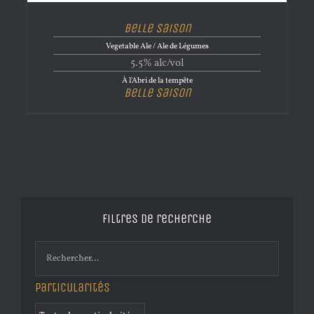
Belle Saison
Vegetable Ale / Ale de Légumes
5.5% alc/vol
À l'Abri de la tempête
Belle Saison
Filtres de recherche
Particularités