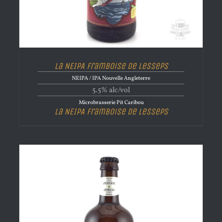
La NEIPA Framboise de Lesseps
NEIPA / IPA Nouvelle Angleterre
5.5% alc/vol
Microbrasserie Pit Caribou
La NEIPA Framboise de Lesseps