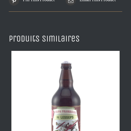
Pin This Product
Email This Product
Produits similaires