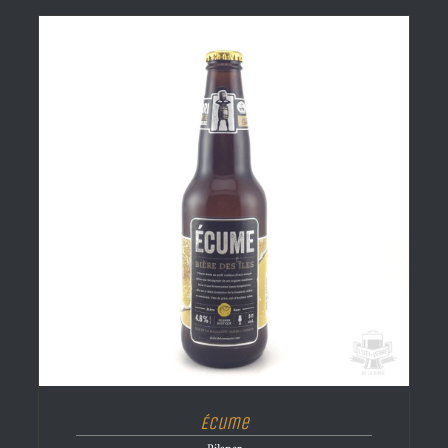
Écume