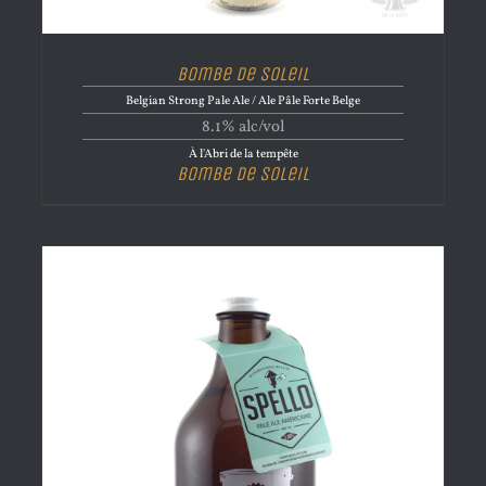
Bombe de Soleil
Belgian Strong Pale Ale / Ale Pâle Forte Belge
8.1% alc/vol
À l'Abri de la tempête
Bombe de Soleil