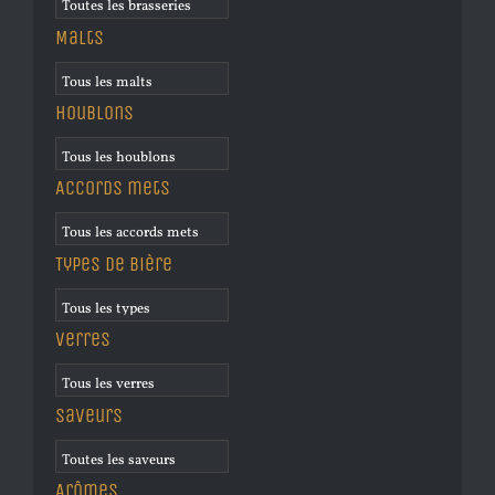
Malts
Houblons
Accords mets
Types de bière
Verres
Saveurs
Arômes