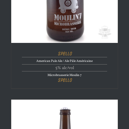
Spello
American Pale Ale / Ale Pâle Américaine
5% alc/vol
Microbrasserie Moulin 7
Spello