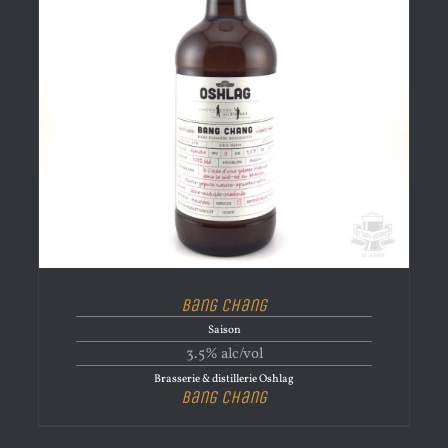
Bang Chang
Saison
3.5% alc/vol
Brasserie & distillerie Oshlag
Bang Chang