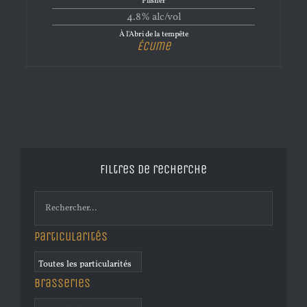
Pilsner
4.8% alc/vol
À l'Abri de la tempête
Écume
Filtres de recherche
Particularités
Brasseries