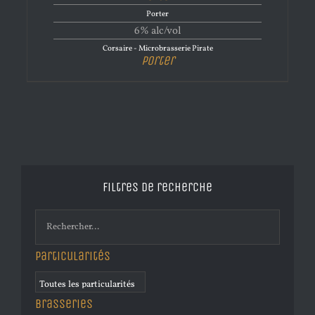
Porter
6% alc/vol
Corsaire - Microbrasserie Pirate
Porter
Filtres de recherche
Particularités
Brasseries