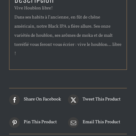
Description
Vive Houblon libre!
Dans ses habits à l’ancienne, en fût de chêne
américain, notre Black IPA a fière allure. Ses onze
variétés de houblon, ses arômes de moka et de malt
torréfié vous feront vous écrier : vive le houblon… libre
!
Share On Facebook
Tweet This Product
Pin This Product
Email This Product