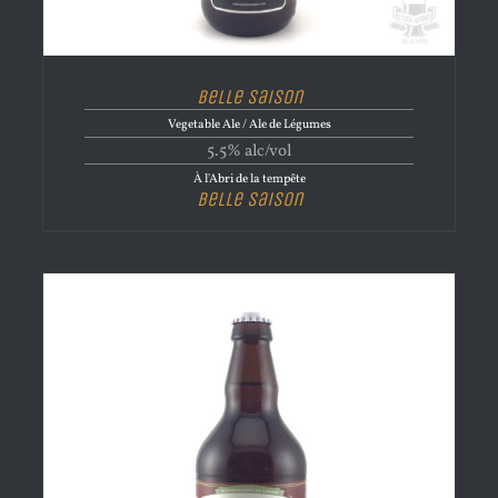
Belle Saison
Vegetable Ale / Ale de Légumes
5.5% alc/vol
À l'Abri de la tempête
Belle Saison