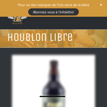
Skip
Pour ne rien manquer de l'Uni-verre de la bière
to
Abonnez-vous à l'infolettre!
content
Houblon libre