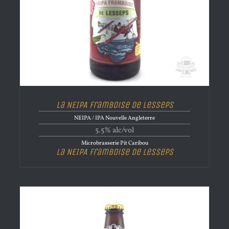
La NEIPA Framboise de Lesseps
NEIPA / IPA Nouvelle Angleterre
5.5% alc/vol
Microbrasserie Pit Caribou
La NEIPA Framboise de Lesseps