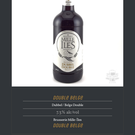
Double Belge
Dubbel / Belge Double
7.3% alc/vol
Brasserie Mille-Îles
Double Belge