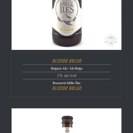
Blonde Belge
Belgian Ale / Ale Belge
7% alc/vol
Brasserie Mille-Îles
Blonde Belge