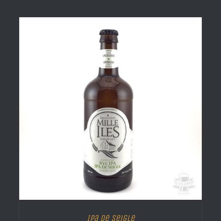
Ipa de Seigle